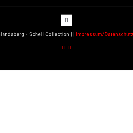
landsberg - Schell Collection ||
Impressum/Datenschut