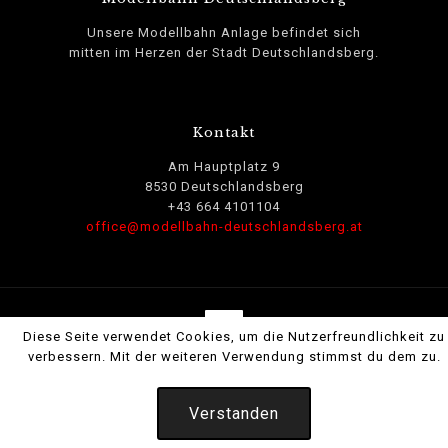
Unsere Modellbahn Anlage befindet sich
mitten im Herzen der Stadt Deutschlandsberg.
Kontakt
Am Hauptplatz 9
8530 Deutschlandsberg
+43 664 4101104
office@modellbahn-deutschlandsberg.at
Diese Seite verwendet Cookies, um die Nutzerfreundlichkeit zu
verbessern. Mit der weiteren Verwendung stimmst du dem zu.
(c) Modellbahn Deutschlandsberg - Schell Collection
||
Impressum/Datenschutz
|| created by
PRmedia
Verstanden