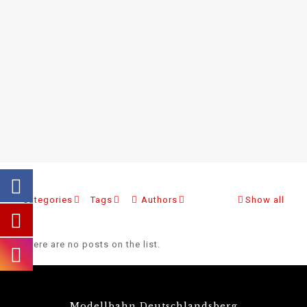
Categories
Tags
Authors
Show all
There are no posts on the list.
Modellbahn Deutschlandsberg